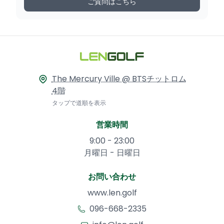
ご質問はこちら
The Mercury Ville @ BTSチットロム
4階
タップで道順を表示
営業時間
9:00 - 23:00
月曜日 - 日曜日
お問い合わせ
www.len.golf
096-668-2335