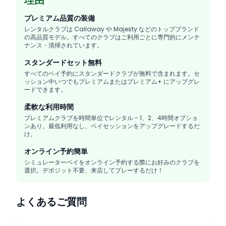
理由
プレミアム品質の装備
レンタルクラブは Callaway や Majesty などのトップブランド
の高品質モデル。すべてのクラブはご利用ごとに専門的にメンテ
ナンス・清掃されています。
スタンダードセット無料
すべてのベイ予約にスタンダードクラブが無料で含まれます。セ
ッション中いつでもプレミアムまたはプレミアム+ にアップグレ
ードできます。
柔軟な利用時間
プレミアムクラブを時間単位でレンタル - 1、2、4時間オプショ
ンあり。最低利用なし、ベイセッションをアップグレードするだ
け。
オンライン予約簡単
シミュレーターベイをオンライン予約する際にお好みのクラブを
選択。デポジット不要、来店してプレーするだけ！
よくあるご質問