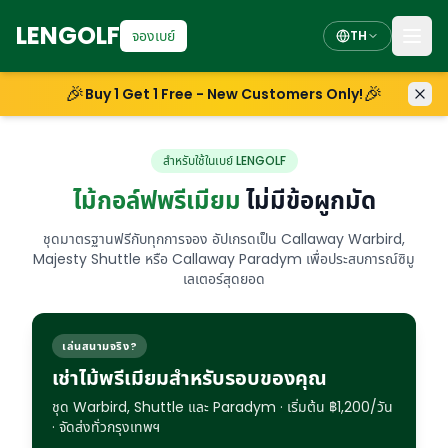
LENGOLF
จองเบย์
TH
🎉
🎉
Buy 1 Get 1 Free - New Customers Only!
สำหรับใช้ในเบย์ LENGOLF
ไม้กอล์ฟพรีเมียม
ไม่มีข้อผูกมัด
ชุดมาตรฐานฟรีกับทุกการจอง อัปเกรดเป็น Callaway Warbird,
Majesty Shuttle หรือ Callaway Paradym เพื่อประสบการณ์ซิมู
เลเตอร์สุดยอด
เล่นสนามจริง?
เช่าไม้พรีเมียมสำหรับรอบของคุณ
ชุด Warbird, Shuttle และ Paradym · เริ่มต้น ฿1,200/วัน
· จัดส่งทั่วกรุงเทพฯ