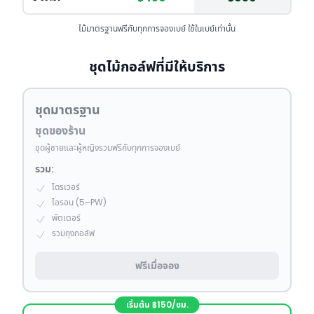
ไม้มาตรฐานฟรีกับทุกการจองเบย์ ใช้ในเบย์เท่านั้น
ชุดไม้กอล์ฟที่มีให้บริการ
ชุดมาตรฐาน
ชุดของร้าน
ชุดผู้ชายและผู้หญิงรวมฟรีกับทุกการจองเบย์
รวม:
ไดรเวอร์
ไอรอน (5–PW)
พัตเตอร์
รวมถุงกอล์ฟ
ฟรีเมื่อจอง
เริ่มต้น ฿150/ชม.