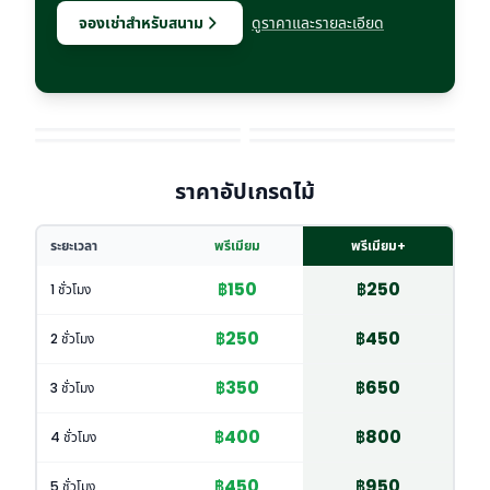
จองเช่าสำหรับสนาม
ดูราคาและรายละเอียด
ราคาอัปเกรดไม้
ระยะเวลา
พรีเมียม
พรีเมียม+
฿
150
฿
250
1 ชั่วโมง
฿
250
฿
450
2 ชั่วโมง
฿
350
฿
650
3 ชั่วโมง
฿
400
฿
800
4 ชั่วโมง
฿
450
฿
950
5 ชั่วโมง