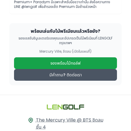
Premium+ Paradym มีเฉพาะสำหรับมือขวาเท่านั้น ส่งข้อความทาง
LINE @lengolf เพื่อสำรองเซ็ต Premium มือซ้ายล่วงหน้า
พร้อมเล่นกับไม้พรีเมียมแล้วหรือยัง?
จองเซสชันซิมูเลเตอร์ของคุณและอัปเกรดเป็นไม้พรีเมียมที่ LENGOLF
กรุงเทพฯ
Mercury Ville, ชิดลม (เปิดในแผนที่)
จองพร้อมไม้กอล์ฟ
มีคำถาม? ติดต่อเรา
The Mercury Ville @ BTS ชิดลม
ชั้น 4